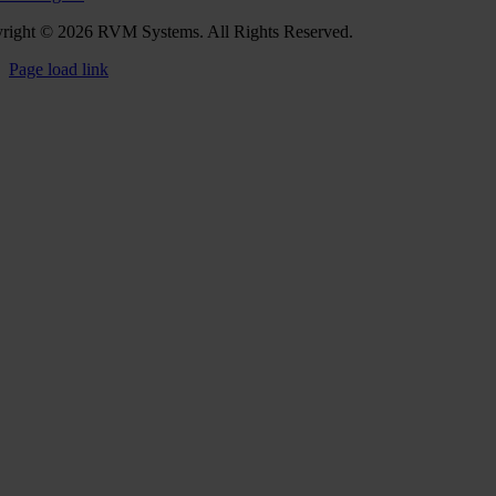
right © 2026 RVM Systems. All Rights Reserved.
Page load link
Go
to
Top